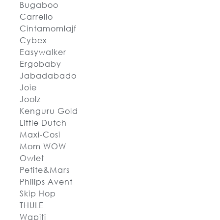
Bugaboo
Carrello
Cintamomlajf
Cybex
Easywalker
Ergobaby
Jabadabado
Joie
Joolz
Kenguru Gold
Little Dutch
Maxi-Cosi
Mom WOW
Owlet
Petite&Mars
Philips Avent
Skip Hop
THULE
Wapiti