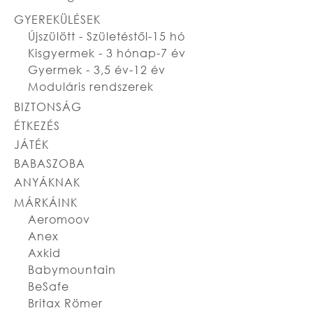
GYEREKÜLÉSEK
Újszülött - Születéstől-15 hó
Kisgyermek - 3 hónap-7 év
Gyermek - 3,5 év-12 év
Moduláris rendszerek
BIZTONSÁG
ÉTKEZÉS
JÁTÉK
BABASZOBA
ANYÁKNAK
MÁRKÁINK
Aeromoov
Anex
Axkid
Babymountain
BeSafe
Britax Römer