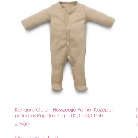
Kenguru Gold – Hosszúujjú Pamut Középen
patentos Rugdalózó (1102,1103,1104)
6,990
Ft
Opciók választása