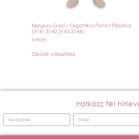
Kenguru Gold – Organikus Pamut Pizsama
(3141,3142,3143,3144)
9,990
Ft
Opciók választása
Iratkozz fel hírl