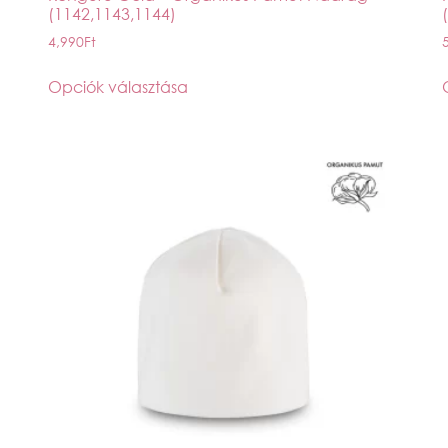
(1142,1143,1144)
4,990
Ft
Opciók választása