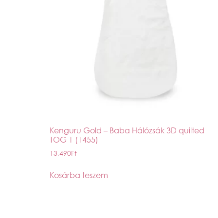
Kenguru Gold – Baba Hálózsák 3D quilted
TOG 1 (1455)
13,490
Ft
Kosárba teszem