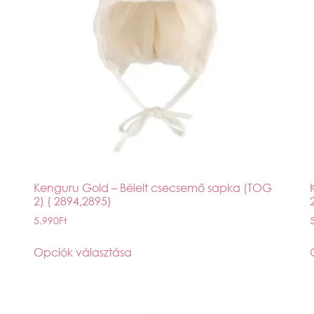
Kenguru Gold – Bélelt csecsemő sapka (TOG
2) ( 2894,2895)
5,990
Ft
Opciók választása