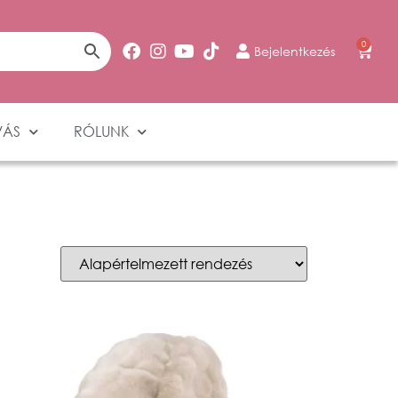
0
Bejelentkezés
VÁS
RÓLUNK