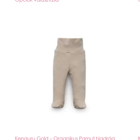
Kenguru Gold – Organikus Pamut Nadrág