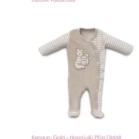
Kenguru Gold – Hosszúujjú Plüss Oldalt