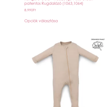
patentos Rugdalózó (1063,1064)
8,990
Ft
Opciók választása