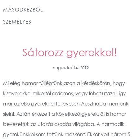
MÁSODKÉZBŐL
SZEMÉLYES
Sátorozz gyerekkel!
augusztus 14, 2019
Mi elég hamar túlléptünk azon a kérdéskörön, hogy
kisgyerekkel mikortól érdemes, vagy lehet utazni, így
már az első gyereknél fél évesen Ausztriába mentünk
síelni. Aztán érkezett a következő gyerek, őt is hamar
bevezettük az utazás csodás világába. A harmadik
gyerekünkkel sem tettünk másként. Ekkor volt három 5