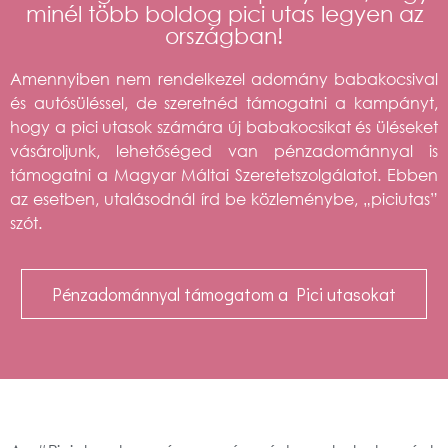
minél több boldog pici utas legyen az
országban!
Amennyiben nem rendelkezel adomány babakocsival
és autósüléssel, de szeretnéd támogatni a kampányt,
hogy a pici utasok számára új babakocsikat és üléseket
vásároljunk, lehetőséged van pénzadománnyal is
támogatni a Magyar Máltai Szeretetszolgálatot. Ebben
az esetben, utalásodnál írd be közleménybe, „piciutas”
szót.
Pénzadománnyal támogatom a Pici utasokat