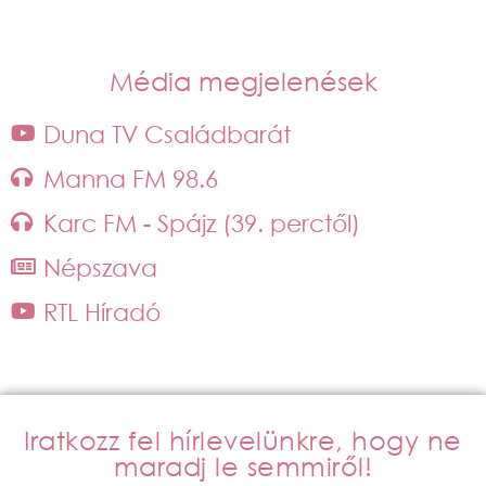
Média megjelenések
Duna TV Családbarát
Manna FM 98.6
Karc FM - Spájz (39. perctől)
Népszava
RTL Híradó
Iratkozz fel hírlevelünkre, hogy ne
maradj le semmiről!