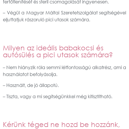
fertőtlenítését és steril csomagolását ingyenesen.
– Végül a Magyar Máltai Szeretetszolgálat segítségével
eljuttatjuk rászoruló pici utasok számára.
Milyen az ideális babakocsi és
autósülés a pici utasok számára?
–
Nem hiányzik róla semmi létfontosságú alkatrész, ami a
használatot befolyásolja.
–
Használt, de jó állapotú.
–
Tiszta, vagy a mi segítségünkkel még kitisztítható.
Kérünk téged ne hozd be hozzánk,