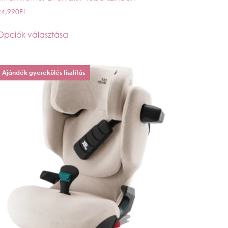
94,990
Ft
Opciók választása
Ajándék gyerekülés tisztítás