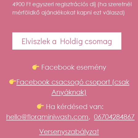
4900 Ft egyszeri regisztrációs díj (ha szeretnél
mérföldkő ajándékokat kapni ezt válaszd)
Elviszlek a Holdig csomag
Facebook esemény
Facebook csacsogó csoport (csak
Anyáknak)
Ha kérdésed van:
hello@floraminiwash.com
,
06704284867
Versenyszabályzat