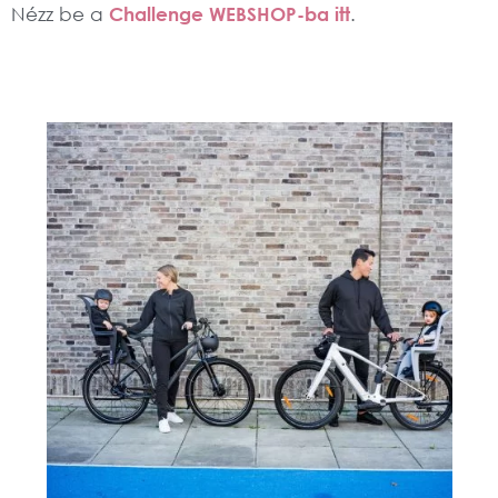
Nézz be a
Challenge WEBSHOP-ba itt
.