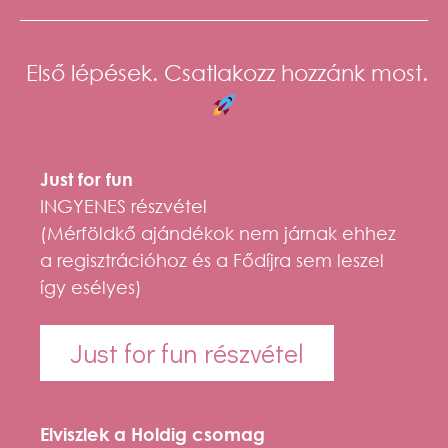
Első lépések. Csatlakozz hozzánk most.
Just for fun
INGYENES részvétel
(Mérföldkő ajándékok nem járnak ehhez
a regisztrációhoz és a Fődíjra sem leszel
így esélyes)
Just for fun részvétel
Elviszlek a Holdig csomag