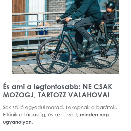
És ami a legfontosabb: NE CSAK
MOZOGJ, TARTOZZ VALAHOVA!
Sok szülő egyedül marad. Lekopnak a barátok.
Eltűnik a társaság, és azt érzed,
minden nap
ugyanolyan.