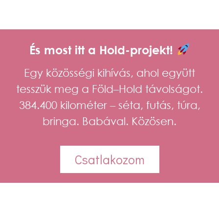
És most itt a Hold-projekt!
Egy közösségi kihívás, ahol együtt
tesszük meg a Föld–Hold távolságot.
384.400 kilométer – séta, futás, túra,
bringa. Babával. Közösen.
Csatlakozom