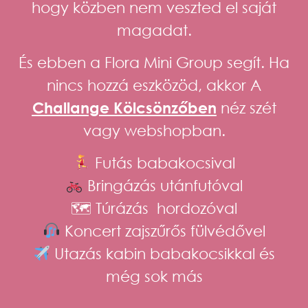
hogy közben
nem veszted el saját
magadat
.
És ebben
a Flora Mini Group
segít. Ha
nincs hozzá eszközöd, akkor A
Challange Kölcsönzőben
néz szét
vagy webshopban.
Futás babakocsival
Bringázás utánfutóval
🗺 Túrázás hordozóval
Koncert zajszűrős fülvédővel
Utazás kabin babakocsikkal és
még sok más