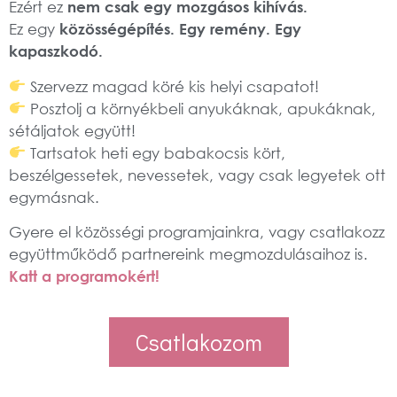
Ezért ez
nem csak egy mozgásos kihívás.
Ez egy
közösségépítés. Egy remény. Egy
kapaszkodó.
Szervezz magad köré kis helyi csapatot!
Posztolj a környékbeli anyukáknak, apukáknak,
sétáljatok együtt!
Tartsatok heti egy babakocsis kört,
beszélgessetek, nevessetek, vagy csak legyetek ott
egymásnak.
Gyere el közösségi programjainkra, vagy csatlakozz
együttműködő partnereink megmozdulásaihoz is.
Katt a programokért!
Csatlakozom