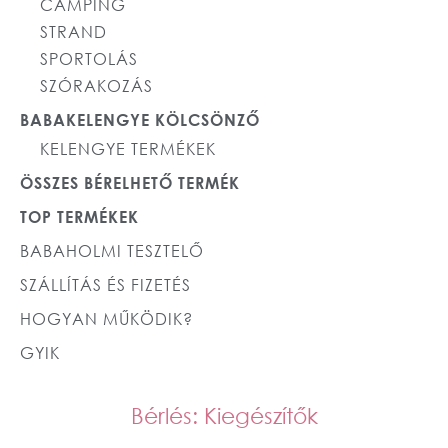
CAMPING
STRAND
SPORTOLÁS
SZÓRAKOZÁS
BABAKELENGYE KÖLCSÖNZŐ
KELENGYE TERMÉKEK
ÖSSZES BÉRELHETŐ TERMÉK
TOP TERMÉKEK
BABAHOLMI TESZTELŐ
SZÁLLÍTÁS ÉS FIZETÉS
HOGYAN MŰKÖDIK?
GYIK
Bérlés: Kiegészítők