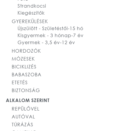
Strandkocsi
Kiegészítők
GYEREKÜLÉSEK
Újszülött - Születéstől-15 hó
Kisgyermek - 3 hónap-7 év
Gyermek - 3,5 év-12 év
HORDOZÓK
MÓZESEK
BICIKLIZÉS
BABASZOBA
ETETÉS
BIZTONSÁG
ALKALOM SZERINT
REPÜLŐVEL
AUTÓVAL
TÚRÁZÁS