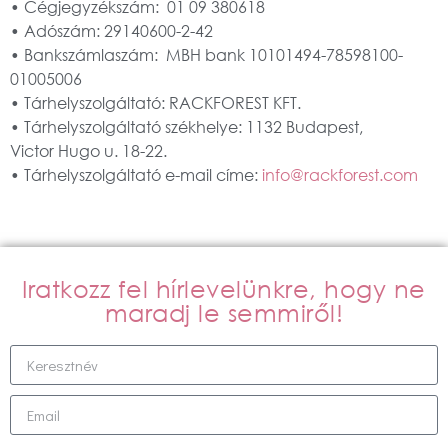
• Cégjegyzékszám: 01 09 380618
• Adószám: 29140600-2-42
• Bankszámlaszám: MBH bank 10101494-78598100-
01005006
• Tárhelyszolgáltató: RACKFOREST KFT.
• Tárhelyszolgáltató székhelye: 1132 Budapest,
Victor Hugo u. 18-22.
• Tárhelyszolgáltató e-mail címe:
info@rackforest.com
Iratkozz fel hírlevelünkre, hogy ne
maradj le semmiről!