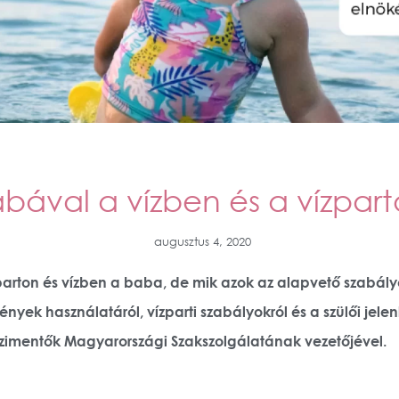
bával a vízben és a vízpar
augusztus 4, 2020
parton és vízben a baba, de mik azok az alapvető szabál
nyek használatáról, vízparti szabályokról és a szülői jelen
ízimentők Magyarországi Szakszolgálatának vezetőjével.