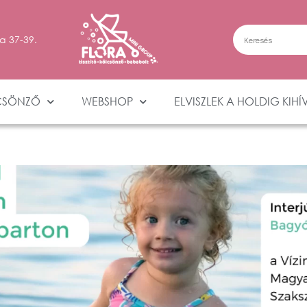
a 37-39.
CSÖNZŐ
WEBSHOP
ELVISZLEK A HOLDIG KIHÍ