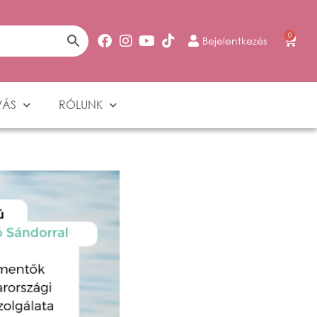
0
Bejelentkezés
VÁS
RÓLUNK