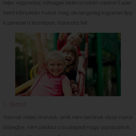
teljes vagyonba, költségek terén a határt valahol 5 ezer
forint környékén húztuk meg, de rengeteg ingyenes tipp
is szerepel a listánkban. Kalandra fel!
1. Strand
Vannak vidéki strandok, amik nem kerülnek olyan horror
összegbe, mint például a budapesti nagy aquaparkok,