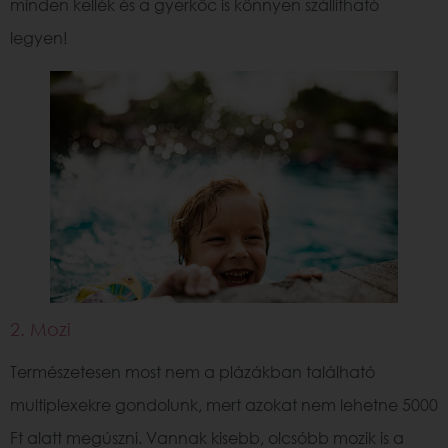
minden kellék és a gyerkőc is könnyen szállítható
legyen!
2. Mozi
Természetesen most nem a plázákban található
multiplexekre gondolunk, mert azokat nem lehetne 5000
Ft alatt megúszni. Vannak kisebb, olcsóbb mozik is a