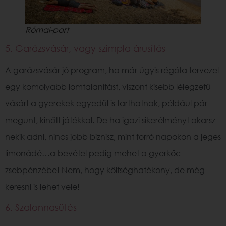
Római-part
5. Garázsvásár, vagy szimpla árusítás
A garázsvásár jó program, ha már úgyis régóta tervezel
egy komolyabb lomtalanítást, viszont kisebb lélegzetű
vásárt a gyerekek egyedül is tarthatnak, például pár
megunt, kinőtt játékkal. De ha igazi sikerélményt akarsz
nekik adni, nincs jobb biznisz, mint forró napokon a jeges
limonádé…a bevétel pedig mehet a gyerkőc
zsebpénzébe! Nem, hogy költséghatékony, de még
keresni is lehet vele!
6. Szalonnasütés