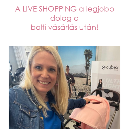
A LIVE SHOPPING a legjobb
dolog a
bolti vásárlás után!