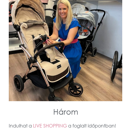
Három
Indulhat a
LIVE SHOPPING
a foglalt időpontban!