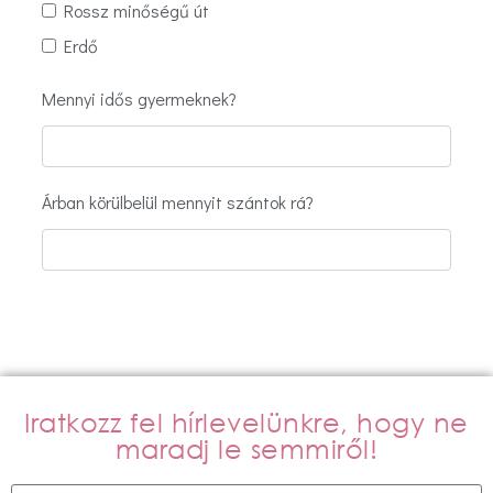
Rossz minőségű út
Erdő
Mennyi idős gyermeknek?
Árban körülbelül mennyit szántok rá?
Iratkozz fel hírlevelünkre, hogy ne
maradj le semmiről!