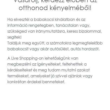
otthonod kényelméből!
Ha elvesztél a babakocsi kínálatban és az
információ rengetegben, tanácstalan vagy,
szükséged van iránymutatásra, keress bizalommal,
segítek!
Találjuk meg együtt, a számotokra legmegfelelőbb
babakocsit vagy akár autósülést, autós hordozót.
A Live Shopping-on lehetőségünk van
megbeszélni az igényeiteket, feltehetitek a
kérdéseiteket és meg tudom mutatni azokat
termékeket, amelyeket jó szívvel ajánlok vagy
konkrétan érdekel benneteket.