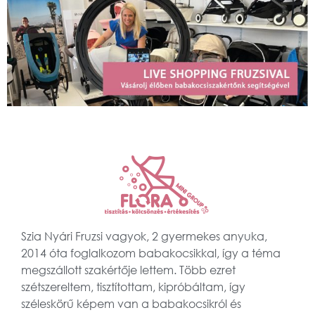
Szia Nyári Fruzsi vagyok, 2 gyermekes anyuka,
2014 óta foglalkozom babakocsikkal, így a téma
megszállott szakértője lettem. Több ezret
szétszereltem, tisztítottam, kipróbáltam, így
széleskörű képem van a babakocsikról és