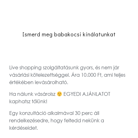
Ismerd meg babakocsi kínálatunkat
Live shopping szolgáltatásunk gyors, és nem jár
vásárlási kötelezettséggel. Ára 10.000 Ft, ami teljes
értékében levásárolható.
Ha nálunk vásárolsz
EGYEDI AJÁNLATOT
kaphatsz tőlünk!
Egy konzultáció alkalmával 30 perc áll
rendelkezésedre, hogy feltedd nekünk a
kérdéseidet.