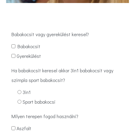
Babakocsit vagy gyerekülést keresel?
Babakocsit
Gyerekülést
Ha babakocsit keresel akkor 3in1 babakocsit vagy
szimpla sport babakocsit?
3in1
Sport babakocsi
Milyen terepen fogod használni?
Aszfalt