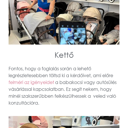
Kettő
Fontos, hogy a foglalás során a lehető
legrészletesebben töltsd ki a kérdőívet, ami előre
felméri az igényeidet
a babakocsi vagy autósülés
vásárlással kapcsolatban. Ez segít nekem, hogy
minél szakszerűbben felkészülhessek a veled való
konzultációra.