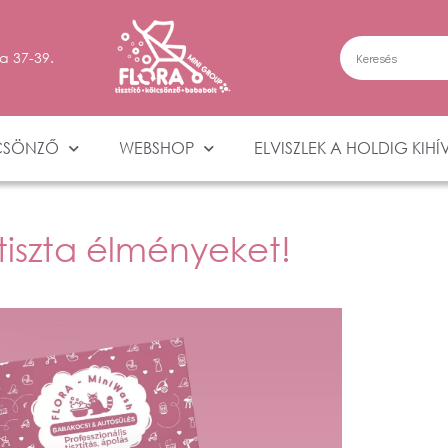
a 37-39.
CSÖNZŐ
WEBSHOP
ELVISZLEK A HOLDIG KIHÍ
j tiszta élményeket!