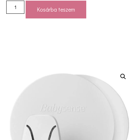
Kosárba teszem