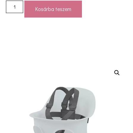
Kosárba teszem