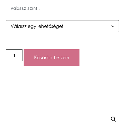
Válassz színt !
Kosárba teszem