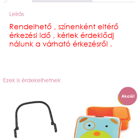
Leírás
Rendelhető , színenként eltérő
érkezési idő , kérlek érdeklődj
nálunk a várható érkezésről .
Ezek is érdekelhetnek
Akció!