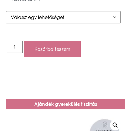
Kosárba teszem
Ajándék gyerekülés tisztítás