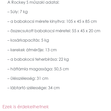
A Rockey S műszaki adatai:
– Súly: 7 kg
– a babakocsi mérete kinyitva: 105 x 45 x 85 cm
– összecsukott babakocsi méretei: 55 x 45 x 20 cm
– kosárkapacitás: 5 kg
– kerekek átmérője: 13 cm
– a babakocsi teherbírása: 22 kg
– háttámla magassága: 50,5 cm
– ülésszélesség: 31 cm
– lábtartó szélessége: 34 cm
Ezek is érdekelhetnek