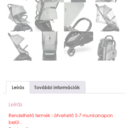
Leírás
További információk
Leírás
Rendelhető termék : átvehető 5-7 munkanapon
belül .