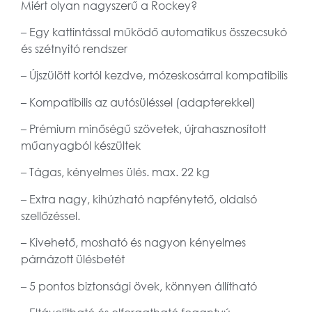
Miért olyan nagyszerű a Rockey?
– Egy kattintással működő automatikus összecsukó
és szétnyitó rendszer
– Újszülött kortól kezdve, mózeskosárral kompatibilis
– Kompatibilis az autósüléssel (adapterekkel)
– Prémium minőségű szövetek, újrahasznosított
műanyagból készültek
– Tágas, kényelmes ülés. max. 22 kg
– Extra nagy, kihúzható napfénytető, oldalsó
szellőzéssel.
– Kivehető, mosható és nagyon kényelmes
párnázott ülésbetét
– 5 pontos biztonsági övek, könnyen állítható