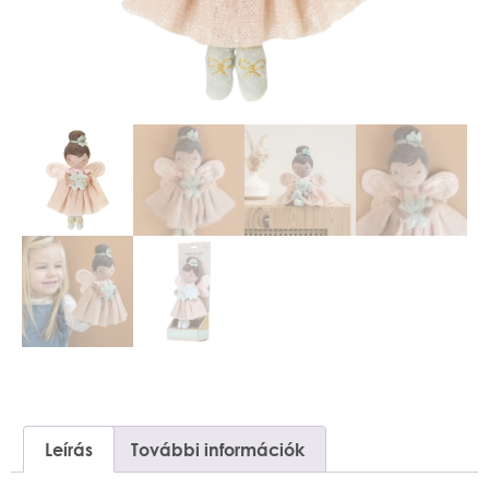
Leírás
További információk