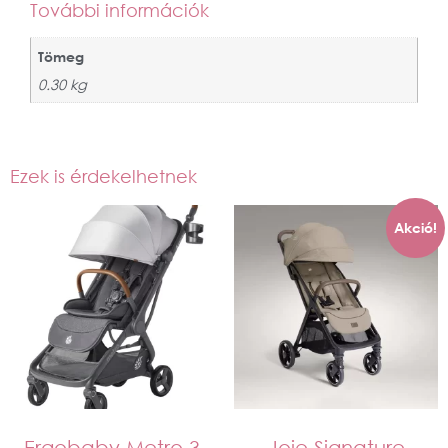
További információk
Tömeg
0.30 kg
Ezek is érdekelhetnek
Akció!
Ergobaby Metro 3
Joie Signature