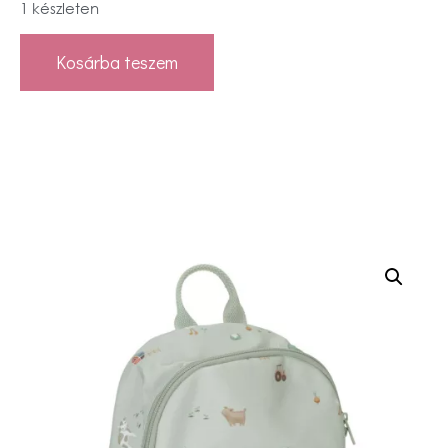
1 készleten
Kosárba teszem