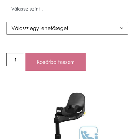
Válassz színt !
Kosárba teszem