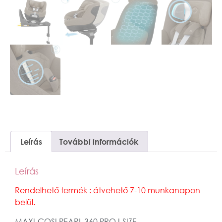
Leírás
További információk
Leírás
Rendelhető termék : átvehető 7-10 munkanapon
belül.
MAXI-COSI PEARL 360 PRO I-SIZE,