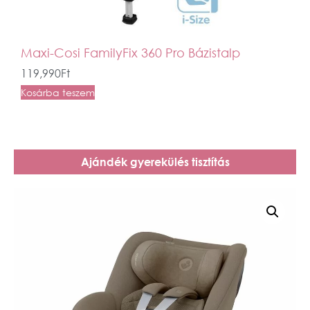
Maxi-Cosi FamilyFix 360 Pro Bázistalp
119,990
Ft
Kosárba teszem
Ajándék gyerekülés tisztítás