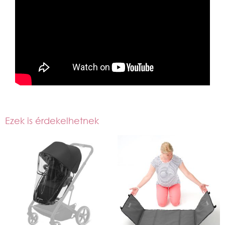
Ezek is érdekelhetnek