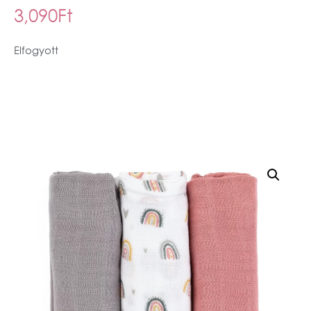
3,090
Ft
Elfogyott