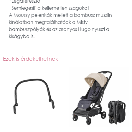
· Légáteresztő
· Semlegesíti a kellemetlen szagokat
A Moussy pelenkák mellett a bambusz muszlin
kínálatban megtalálhatóak a Misty
bambuszpólyák és az aranyos Hugo nyuszi a
kiságyba is.
Ezek is érdekelhetnek