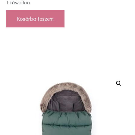
1 készleten
Kosárba teszem