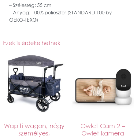
– Szélesség: 55 cm
– Anyag: 100% poliészter (STANDARD 100 by
OEKO-TEX®)
Ezek is érdekelhetnek
Wapiti wagon, négy
Owlet Cam 2 –
személyes,
Owlet kamera