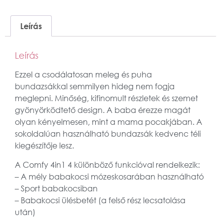
Leírás
Leírás
Ezzel a csodálatosan meleg és puha
bundazsákkal semmilyen hideg nem fogja
meglepni. Minőség, kifinomult részletek és szemet
gyönyörködtető design. A baba érezze magát
olyan kényelmesen, mint a mama pocakjában. A
sokoldalúan használható bundazsák kedvenc téli
kiegészítője lesz.
A Comfy 4in1 4 különböző funkcióval rendelkezik:
– A mély babakocsi mózeskosarában használható
– Sport babakocsiban
– Babakocsi ülésbetét (a felső rész lecsatolása
után)