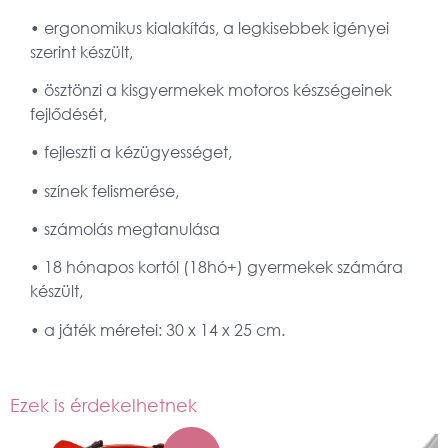
• ergonomikus kialakítás, a legkisebbek igényei
szerint készült,
• ösztönzi a kisgyermekek motoros készségeinek
fejlődését,
• fejleszti a kézügyességet,
• színek felismerése,
• számolás megtanulása
• 18 hónapos kortól (18hó+) gyermekek számára
készült,
• a játék méretei: 30 x 14 x 25 cm.
Ezek is érdekelhetnek