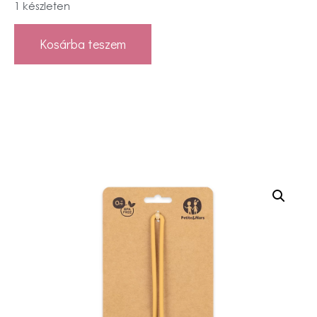
1 készleten
Kosárba teszem