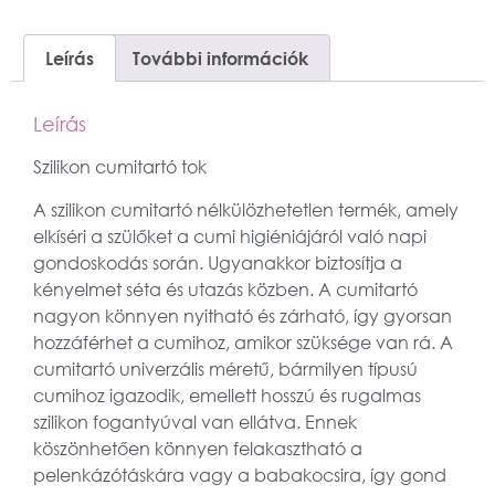
Leírás
További információk
Leírás
Szilikon cumitartó tok
A szilikon cumitartó nélkülözhetetlen termék, amely
elkíséri a szülőket a cumi higiéniájáról való napi
gondoskodás során. Ugyanakkor biztosítja a
kényelmet séta és utazás közben. A cumitartó
nagyon könnyen nyitható és zárható, így gyorsan
hozzáférhet a cumihoz, amikor szüksége van rá. A
cumitartó univerzális méretű, bármilyen típusú
cumihoz igazodik, emellett hosszú és rugalmas
szilikon fogantyúval van ellátva. Ennek
köszönhetően könnyen felakasztható a
pelenkázótáskára vagy a babakocsira, így gond