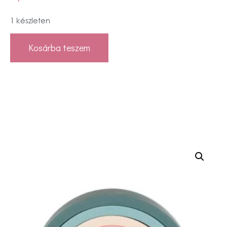
1 készleten
Kosárba teszem