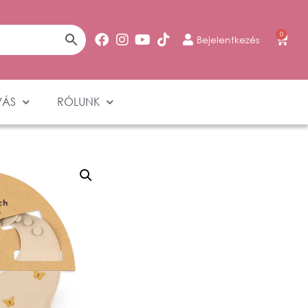
0
Bejelentkezés
VÁS
RÓLUNK