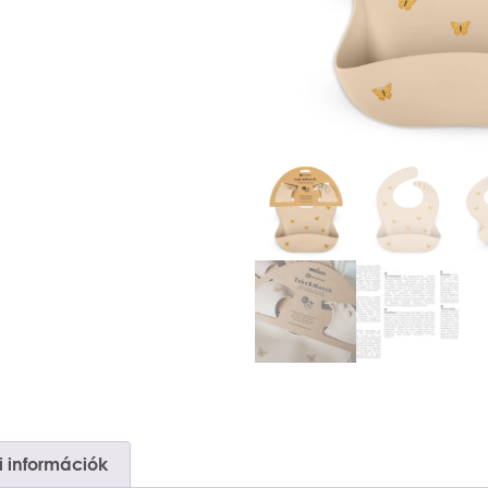
 információk