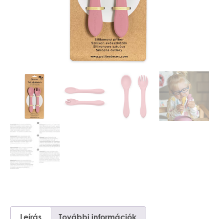
Leírás
További információk