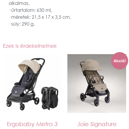
alkalmas,
· űrtartalom: 630 ml,
· méretek: 21,5 x 17 x 3,5 cm,
· súly: 290 g.
Ezek is érdekelhetnek
Akció!
Ergobaby Metro 3
Joie Signature