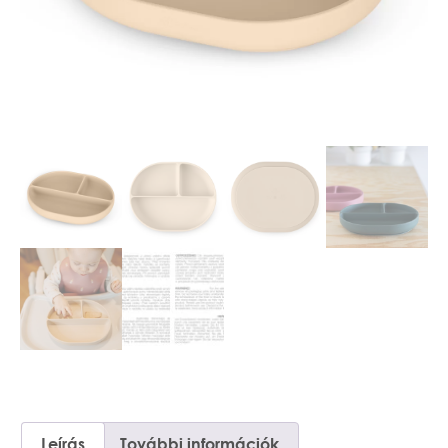
Leírás
További információk