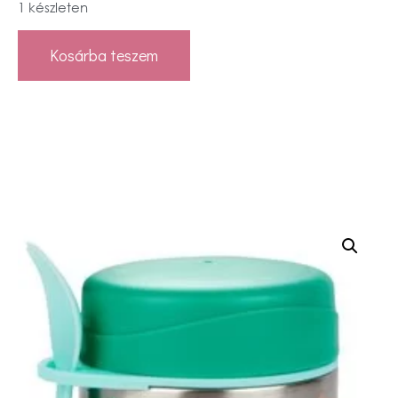
1 készleten
Kosárba teszem