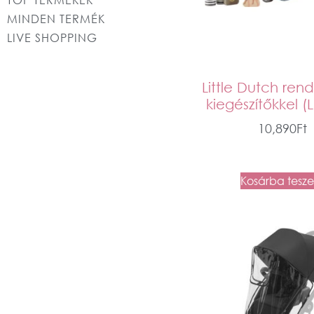
MINDEN TERMÉK
LIVE SHOPPING
Little Dutch ren
kiegészítőkkel (
10,890
Ft
Kosárba tesz