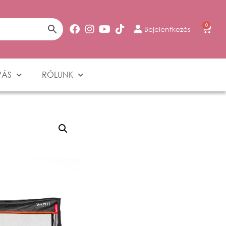
0
Bejelentkezés
VÁS
RÓLUNK