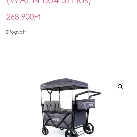
268,900
Ft
Elfogyott