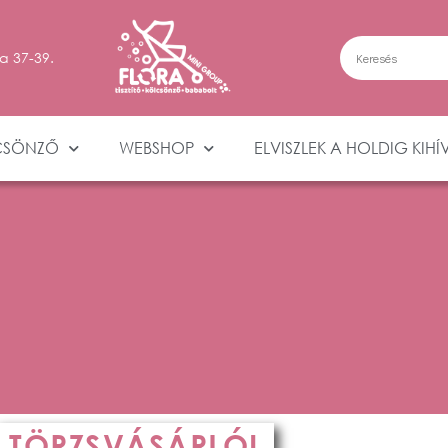
a 37-39.
CSÖNZŐ
WEBSHOP
ELVISZLEK A HOLDIG KIHÍ
TÖRZSVÁSÁRLÓI