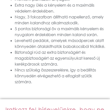
Extra nagy ülés a kényelem és a maximális
védelem érdekében.
Nagy, 3 fokozatban állítható napellenző, amely
minden kalandhoz alkalmazkodik.
5 pontos biztonsági öv a maximális kényelem és
nyugalom érdekében minden kaland során.
Levehető pedálok, amelyek másodpercek alatt
könnyedén átalakíthatók babakocsiból tricikliké.
Biztonsági rúd az extra biztonságért és
magabiztosságért az egyensúlyukat kereső új
kerékpárosok számára.
Nincs szükség összeszerelésre, így a beállítás
könnyedén elvégezhető a elfoglalt szülők
számára.
Iratkozz fel hírlevelünkre, hogy ne