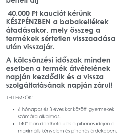
40.000 Ft kauciót
kérünk
KÉSZPÉNZBEN a babakellékek
átadásakor, mely összeg a
termékek sértetlen visszaadása
után visszajár.
A kölcsönzési időszak minden
esetben a termék átvételének
napján kezdődik és a vissza
szolgáltatásának napján zárul!
JELLEMZŐK:
6 hónapos és 3 éves kor közötti gyermekek
számára alkalmas.
140°-ban dönthető ülés a pihenés idején a
maximális kényelem és pihenés érdekében.