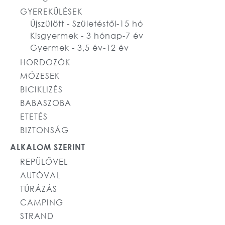
GYEREKÜLÉSEK
Újszülött - Születéstől-15 hó
Kisgyermek - 3 hónap-7 év
Gyermek - 3,5 év-12 év
HORDOZÓK
MÓZESEK
BICIKLIZÉS
BABASZOBA
ETETÉS
BIZTONSÁG
ALKALOM SZERINT
REPÜLŐVEL
AUTÓVAL
TÚRÁZÁS
CAMPING
STRAND