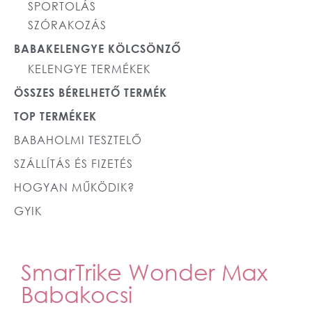
SPORTOLÁS
SZÓRAKOZÁS
BABAKELENGYE KÖLCSÖNZŐ
KELENGYE TERMÉKEK
ÖSSZES BÉRELHETŐ TERMÉK
TOP TERMÉKEK
BABAHOLMI TESZTELŐ
SZÁLLÍTÁS ÉS FIZETÉS
HOGYAN MŰKÖDIK?
GYIK
SmarTrike Wonder Max
Babakocsi