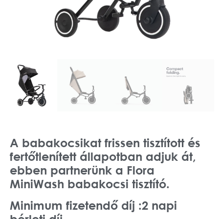
A babakocsikat frissen tisztított és
fertőtlenített állapotban adjuk át,
ebben partnerünk a Flora
MiniWash babakocsi tisztító.
Minimum fizetendő díj :2 napi
bérleti díj