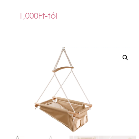
1,000
Ft
-tól