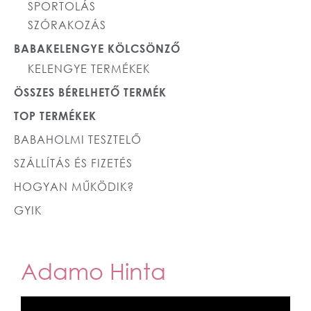
SPORTOLÁS
SZÓRAKOZÁS
BABAKELENGYE KÖLCSÖNZŐ
KELENGYE TERMÉKEK
ÖSSZES BÉRELHETŐ TERMÉK
TOP TERMÉKEK
BABAHOLMI TESZTELŐ
SZÁLLÍTÁS ÉS FIZETÉS
HOGYAN MŰKÖDIK?
GYIK
Adamo Hinta