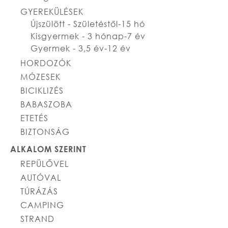
GYEREKÜLÉSEK
Újszülött - Születéstől-15 hó
Kisgyermek - 3 hónap-7 év
Gyermek - 3,5 év-12 év
HORDOZÓK
MÓZESEK
BICIKLIZÉS
BABASZOBA
ETETÉS
BIZTONSÁG
ALKALOM SZERINT
REPÜLŐVEL
AUTÓVAL
TÚRÁZÁS
CAMPING
STRAND