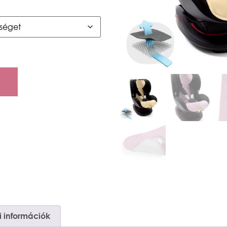
 információk