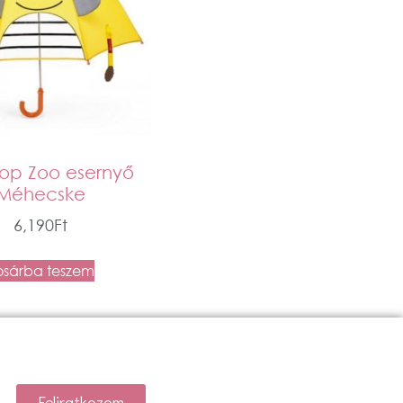
Hop Zoo esernyő
Méhecske
6,190
Ft
osárba teszem
Feliratkozom