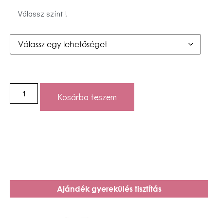
Válassz színt !
Kosárba teszem
Ajándék gyerekülés tisztítás