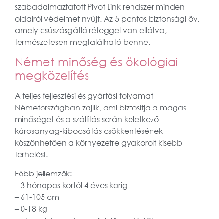
szabadalmaztatott Pivot Link rendszer minden
oldalról védelmet nyújt. Az 5 pontos biztonsági öv,
amely csúszásgátló réteggel van ellátva,
természetesen megtalálható benne.
Német minőség és ökológiai
megközelítés
A teljes fejlesztési és gyártási folyamat
Németországban zajlik, ami biztosítja a magas
minőséget és a szállítás során keletkező
károsanyag-kibocsátás csökkentésének
köszönhetően a környezetre gyakorolt ​​kisebb
terhelést.
Főbb jellemzők:
– 3 hónapos kortól 4 éves korig
– 61-105 cm
– 0-18 kg