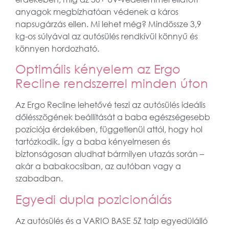
anyagok megbízhatóan védenek a káros
napsugárzás ellen. Mi lehet még? Mindössze 3,9
kg-os súlyával az autósülés rendkívül könnyű és
könnyen hordozható.
Optimális kényelem az Ergo
Recline rendszerrel minden úton
Az Ergo Recline lehetővé teszi az autósülés ideális
dőlésszögének beállítását a baba egészségesebb
pozíciója érdekében, függetlenül attól, hogy hol
tartózkodik. Így a baba kényelmesen és
biztonságosan aludhat bármilyen utazás során –
akár a babakocsiban, az autóban vagy a
szabadban.
Egyedi dupla pozicionálás
Az autósülés és a VARIO BASE 5Z talp egyedülálló