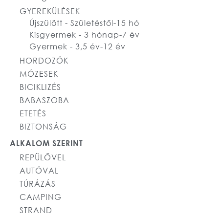
GYEREKÜLÉSEK
Újszülött - Születéstől-15 hó
Kisgyermek - 3 hónap-7 év
Gyermek - 3,5 év-12 év
HORDOZÓK
MÓZESEK
BICIKLIZÉS
BABASZOBA
ETETÉS
BIZTONSÁG
ALKALOM SZERINT
REPÜLŐVEL
AUTÓVAL
TÚRÁZÁS
CAMPING
STRAND