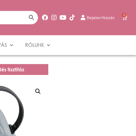
0
Bejelentkezés
VÁS
RÓLUNK
s tisztítás