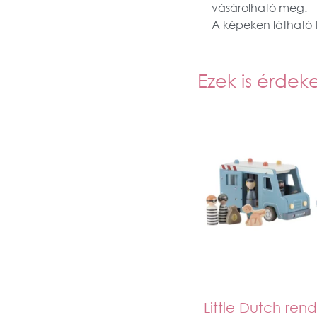
vásárolható meg.
A képeken látható ta
Ezek is érdek
Little Dutch ren