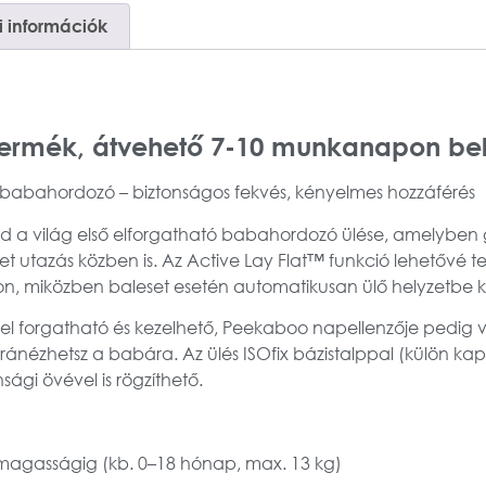
 információk
termék, átvehető 7-10 munkanapon bel
abahordozó – biztonságos fekvés, kényelmes hozzáférés
d a világ első elforgatható babahordozó ülése, amelybe
t utazás közben is. Az
Active Lay Flat™ funkció
lehetővé te
n, miközben baleset esetén automatikusan ülő helyzetbe ke
el forgatható és kezelhető,
Peekaboo napellenzője
pedig v
ánézhetsz a babára. Az ülés
ISOfix bázistalppal
(külön kap
ági övével is rögzíthető.
magasságig (kb. 0–18 hónap, max. 13 kg)