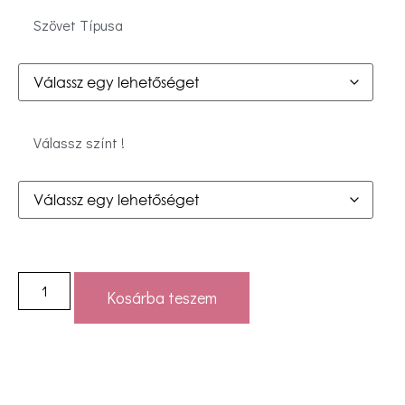
Szövet Típusa
Válassz színt !
Kosárba teszem