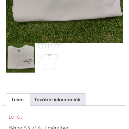
Leírás
További információk
Leírás
Elérhető S, M és L méretben