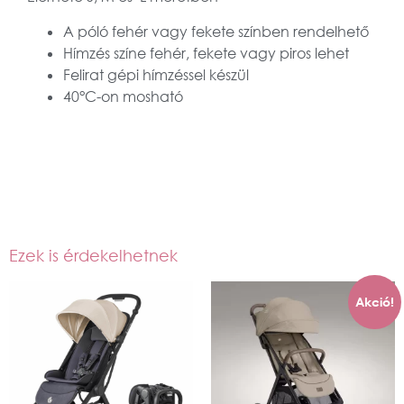
A póló fehér vagy fekete színben rendelhető
Hímzés színe fehér, fekete vagy piros lehet
Felirat gépi hímzéssel készül
40°C-on mosható
Ezek is érdekelhetnek
Akció!