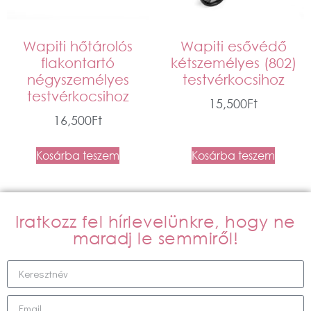
Wapiti hőtárolós
Wapiti esővédő
flakontartó
kétszemélyes (802)
négyszemélyes
testvérkocsihoz
testvérkocsihoz
15,500
Ft
16,500
Ft
Kosárba teszem
Kosárba teszem
Iratkozz fel hírlevelünkre, hogy ne
maradj le semmiről!