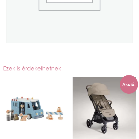
Ezek is érdekelhetnek
Akció!