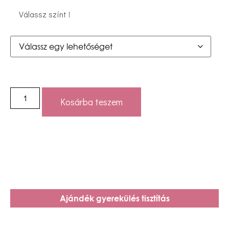
Válassz színt !
Kosárba teszem
Ajándék gyerekülés tisztítás