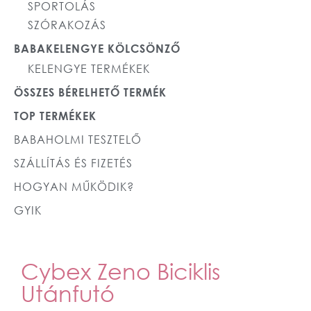
SPORTOLÁS
SZÓRAKOZÁS
BABAKELENGYE KÖLCSÖNZŐ
KELENGYE TERMÉKEK
ÖSSZES BÉRELHETŐ TERMÉK
TOP TERMÉKEK
BABAHOLMI TESZTELŐ
SZÁLLÍTÁS ÉS FIZETÉS
HOGYAN MŰKÖDIK?
GYIK
Cybex Zeno Biciklis
Utánfutó