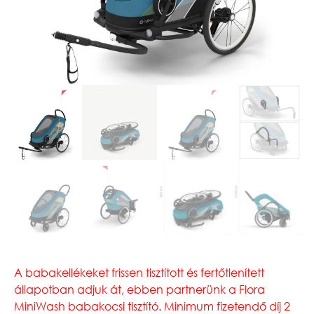
A babakellékeket frissen tisztított és fertőtlenített
állapotban adjuk át, ebben partnerünk a Flora
MiniWash babakocsi tisztító. Minimum fizetendő díj 2