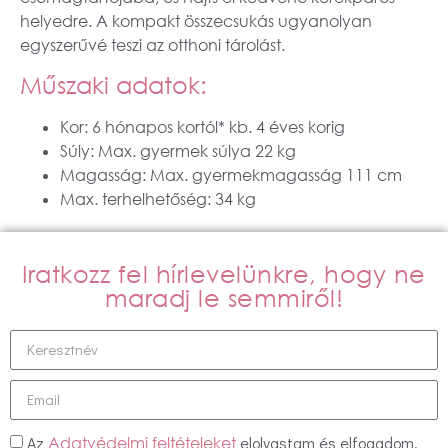
helyedre. A kompakt összecsukás ugyanolyan
egyszerűvé teszi az otthoni tárolást.
Műszaki adatok:
Kor: 6 hónapos kortól* kb. 4 éves korig
Súly: Max. gyermek súlya 22 kg
Magasság: Max. gyermekmagasság 111 cm
Max. terhelhetőség: 34 kg
Iratkozz fel hírlevelünkre, hogy ne
maradj le semmiről!
Az
elolvastam és elfogadom.
Adatvédelmi feltételeket