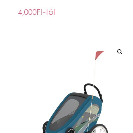
4,000
Ft
-tól