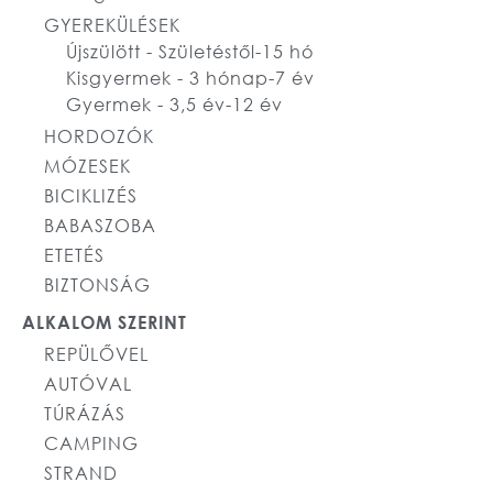
GYEREKÜLÉSEK
Újszülött - Születéstől-15 hó
Kisgyermek - 3 hónap-7 év
Gyermek - 3,5 év-12 év
HORDOZÓK
MÓZESEK
BICIKLIZÉS
BABASZOBA
ETETÉS
BIZTONSÁG
ALKALOM SZERINT
REPÜLŐVEL
AUTÓVAL
TÚRÁZÁS
CAMPING
STRAND