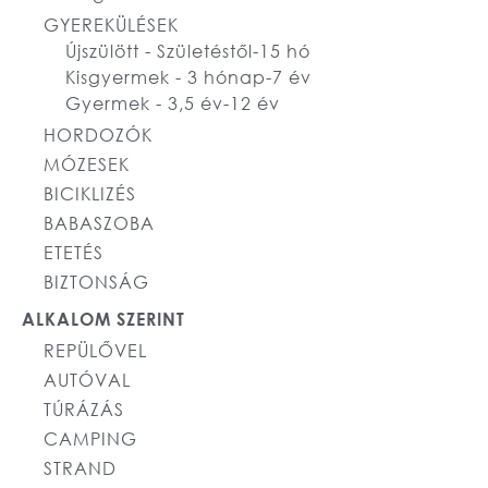
GYEREKÜLÉSEK
Újszülött - Születéstől-15 hó
Kisgyermek - 3 hónap-7 év
Gyermek - 3,5 év-12 év
HORDOZÓK
MÓZESEK
BICIKLIZÉS
BABASZOBA
ETETÉS
BIZTONSÁG
ALKALOM SZERINT
REPÜLŐVEL
AUTÓVAL
TÚRÁZÁS
CAMPING
STRAND