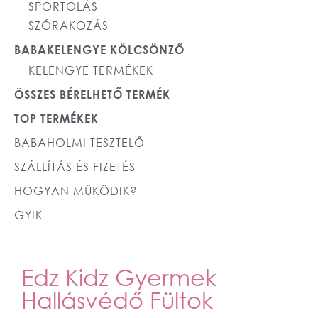
SPORTOLÁS
SZÓRAKOZÁS
BABAKELENGYE KÖLCSÖNZŐ
KELENGYE TERMÉKEK
ÖSSZES BÉRELHETŐ TERMÉK
TOP TERMÉKEK
BABAHOLMI TESZTELŐ
SZÁLLÍTÁS ÉS FIZETÉS
HOGYAN MŰKÖDIK?
GYIK
Edz Kidz Gyermek
Hallásvédő Fültok