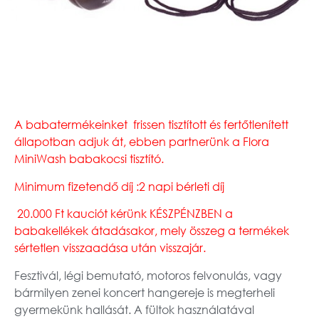
A babatermékeinket frissen tisztított és fertőtlenített
állapotban adjuk át, ebben partnerünk a Flora
MiniWash babakocsi tisztító.
Minimum fizetendő díj :2 napi bérleti díj
20.000 Ft kauciót
kérünk KÉSZPÉNZBEN a
babakellékek átadásakor, mely összeg a termékek
sértetlen visszaadása után visszajár.
Fesztivál, légi bemutató, motoros felvonulás, vagy
bármilyen zenei koncert hangereje is megterheli
gyermekünk hallását. A fültok használatával