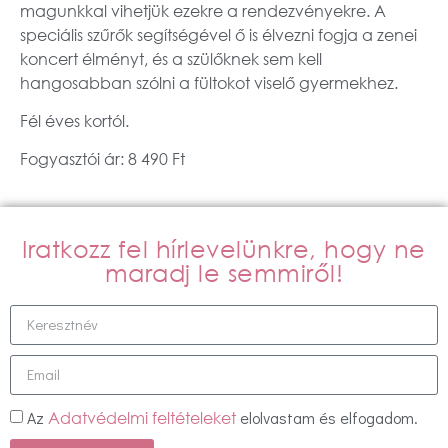
magunkkal vihetjük ezekre a rendezvényekre. A
speciális szűrők segítségével ő is élvezni fogja a zenei
koncert élményt, és a szülőknek sem kell
hangosabban szólni a fültokot viselő gyermekhez.
Fél éves kortól.
Fogyasztói ár: 8 490 Ft
Iratkozz fel hírlevelünkre, hogy ne
maradj le semmiről!
Az
elolvastam és elfogadom.
Adatvédelmi feltételeket