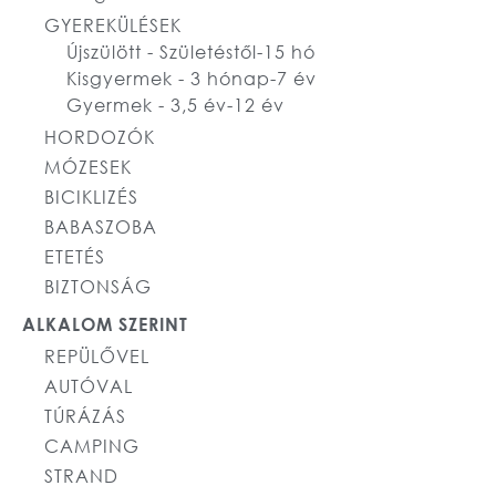
GYEREKÜLÉSEK
Újszülött - Születéstől-15 hó
Kisgyermek - 3 hónap-7 év
Gyermek - 3,5 év-12 év
HORDOZÓK
MÓZESEK
BICIKLIZÉS
BABASZOBA
ETETÉS
BIZTONSÁG
ALKALOM SZERINT
REPÜLŐVEL
AUTÓVAL
TÚRÁZÁS
CAMPING
STRAND