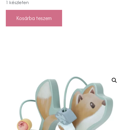
1 készleten
Kosárba teszem