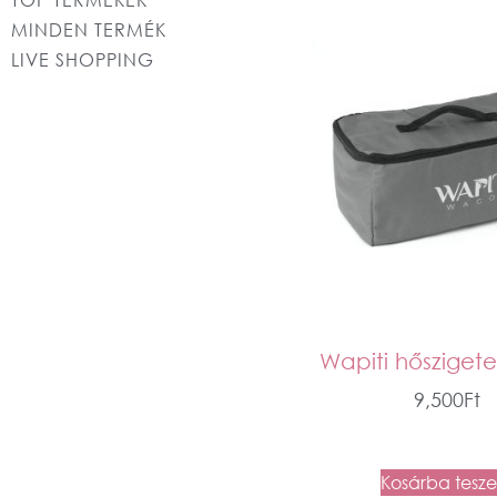
MINDEN TERMÉK
LIVE SHOPPING
Wapiti hőszigete
9,500
Ft
Kosárba tesz