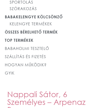
SPORTOLÁS
SZÓRAKOZÁS
BABAKELENGYE KÖLCSÖNZŐ
KELENGYE TERMÉKEK
ÖSSZES BÉRELHETŐ TERMÉK
TOP TERMÉKEK
BABAHOLMI TESZTELŐ
SZÁLLÍTÁS ÉS FIZETÉS
HOGYAN MŰKÖDIK?
GYIK
Nappali Sátor, 6
Személyes – Arpenaz