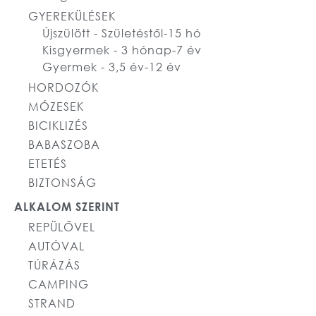
GYEREKÜLÉSEK
Újszülött - Születéstől-15 hó
Kisgyermek - 3 hónap-7 év
Gyermek - 3,5 év-12 év
HORDOZÓK
MÓZESEK
BICIKLIZÉS
BABASZOBA
ETETÉS
BIZTONSÁG
ALKALOM SZERINT
REPÜLŐVEL
AUTÓVAL
TÚRÁZÁS
CAMPING
STRAND