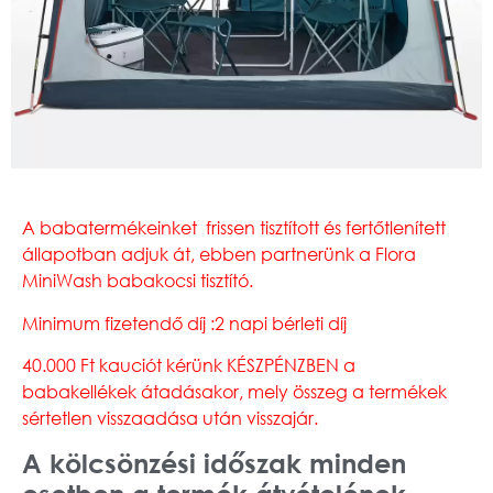
A babatermékeinket frissen tisztított és fertőtlenített
állapotban adjuk át, ebben partnerünk a Flora
MiniWash babakocsi tisztító.
Minimum fizetendő díj :2 napi bérleti díj
40.000 Ft kauciót
kérünk KÉSZPÉNZBEN a
babakellékek átadásakor, mely összeg a termékek
sértetlen visszaadása után visszajár.
A kölcsönzési időszak minden