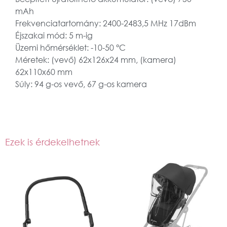
mAh
Frekvenciatartomány: 2400-2483,5 MHz 17dBm
Éjszakai mód: 5 m-ig
Üzemi hőmérséklet: -10-50 °C
Méretek: (vevő) 62x126x24 mm, (kamera)
62x110x60 mm
Súly: 94 g-os vevő, 67 g-os kamera
Ezek is érdekelhetnek