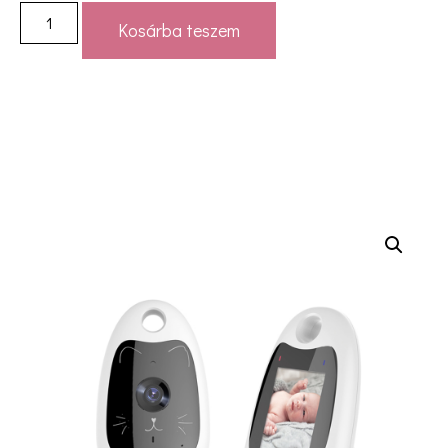
Kosárba teszem