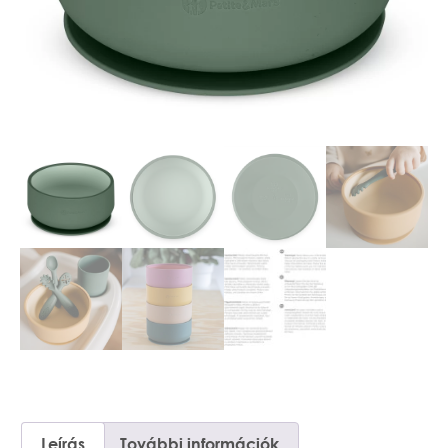
Leírás
További információk