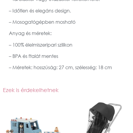
– Időtlen és elegáns design.
– Mosogatógépben mosható
Anyag és méretek:
– 100% élelmiszeripari szilikon
– BPA és ftalát mentes
– Méretek: hosszúság: 27 cm, szélesség: 18 cm
Ezek is érdekelhetnek